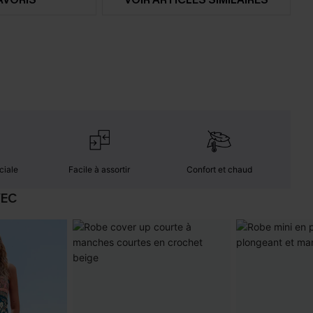
ciale
Facile à assortir
Confort et chaud
VEC