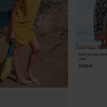
Robe longue flora
carré
37,00 €