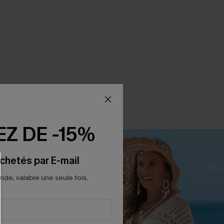
Z DE -15%
chetés par E-mail
e, valable une seule fois.