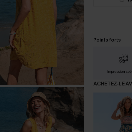
Points forts
Impression spé
ACHETEZ‑LE A