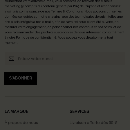
soumettant votre adresse e-mail, vous acceptez de recevoir des e-mails
marketing (y compris du contenu généré par l'IA) de Cupshe et reconnaissez
avoir pris connaissance de nos
Termes & Conditions
. Nous pouvons utiliser les
données collectées sur notre site ainsi que des technologies de suivi, telles que
des pixels intégrés à nos e-mails, afin de savoir si ceux-ci ont été ouverts, de
mesurer votre engagement, de personnaliser nos contenus et nos offres, et de
vous recommander des produits susceptibles de vous intéresser, conformément
à notre
Politique de confidentialité
. Vous pouvez vous désabonner à tout
moment.
S'ABONNER
LA MARQUE
SERVICES
À propos de nous
Livraison offerte dès 55 €