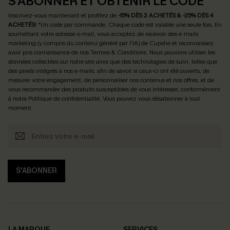
S'ABONNER ET OBTENIR LE CODE
Inscrivez-vous maintenant et profitez de
-15% DÈS 2 ACHETÉS & -25% DÈS 4
ACHETÉS
! *Un code par commande. Chaque code est valable une seule fois.
En
soumettant votre adresse e-mail, vous acceptez de recevoir des e-mails
marketing (y compris du contenu généré par l'IA) de Cupshe et reconnaissez
avoir pris connaissance de nos
Termes & Conditions
. Nous pouvons utiliser les
données collectées sur notre site ainsi que des technologies de suivi, telles que
des pixels intégrés à nos e-mails, afin de savoir si ceux-ci ont été ouverts, de
mesurer votre engagement, de personnaliser nos contenus et nos offres, et de
vous recommander des produits susceptibles de vous intéresser, conformément
à notre
Politique de confidentialité
. Vous pouvez vous désabonner à tout
moment.
S'ABONNER
LA MARQUE
SERVICES