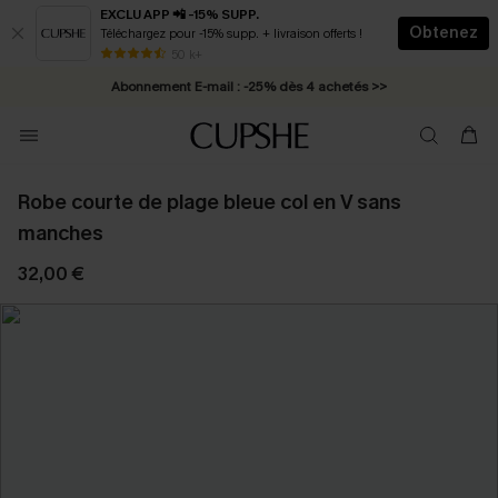
EXCLU APP 📲 -15% SUPP.
Obtenez
Téléchargez pour -15% supp. + livraison offerts !
* Livraison éclair 2-3 jours ouvrés >>
50 k+
Abonnement E-mail : -25% dès 4 achetés >>
Robe courte de plage bleue col en V sans
manches
32,00 €