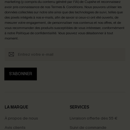
marketing (y compris du contenu généré par l'IA) de Cupshe et reconnaissez
avoir pris connaissance de nos
Termes & Conditions
. Nous pouvons utiliser les
données collectées sur notre site ainsi que des technologies de suivi, telles que
des pixels intégrés à nos e-mails, afin de savoir si ceux-ci ont été ouverts, de
mesurer votre engagement, de personnaliser nos contenus et nos offres, et de
vous recommander des produits susceptibles de vous intéresser, conformément
à notre
Politique de confidentialité
. Vous pouvez vous désabonner à tout
moment.
S'ABONNER
LA MARQUE
SERVICES
À propos de nous
Livraison offerte dès 55 €
Avis clients
Suivi de commande