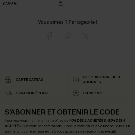
27,90 €
Vous aimez ? Partagez-le !
RETOURS GRATUITS
CARTE CATEAU
ABONNÉS
LIVRAISON ÉCLAIR
EN PROMO
S'ABONNER ET OBTENIR LE CODE
Inscrivez-vous maintenant et profitez de
-15% DÈS 2 ACHETÉS & -25% DÈS 4
ACHETÉS
! *Un code par commande. Chaque code est valable une seule fois.
En
soumettant votre adresse e-mail, vous acceptez de recevoir des e-mails