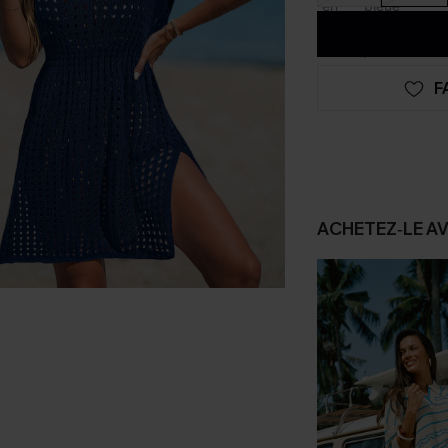
F
ACHETEZ‑LE A