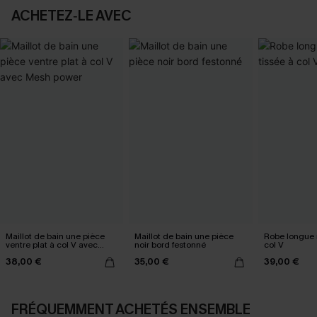
ACHETEZ‑LE AVEC
Maillot de bain une pièce
Maillot de bain une pièce
Robe longue n
ventre plat à col V avec
noir bord festonné
col V
Mesh power
38,00 €
35,00 €
39,00 €
FRÉQUEMMENT ACHETÉS ENSEMBLE