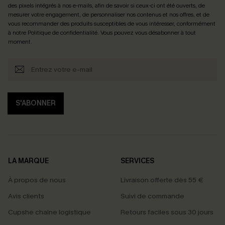
des pixels intégrés à nos e-mails, afin de savoir si ceux-ci ont été ouverts, de
mesurer votre engagement, de personnaliser nos contenus et nos offres, et de
vous recommander des produits susceptibles de vous intéresser, conformément
à notre
Politique de confidentialité
. Vous pouvez vous désabonner à tout
moment.
S'ABONNER
LA MARQUE
SERVICES
À propos de nous
Livraison offerte dès 55 €
Avis clients
Suivi de commande
Cupshe chaîne logistique
Retours faciles sous 30 jours