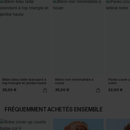
Bikini bleu taille standard à
Bikini noir minimaliste à
Paréo cover 
top triangle et jambe haute
nouer
noire
35,00 €
35,00 €
22,00 €
FRÉQUEMMENT ACHETÉS ENSEMBLE