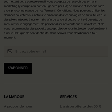
soumettant votre adresse e-mail, vous acceptez de recevoir des e-mails
marketing (y compris du contenu généré par l'IA) de Cupshe et reconnaissez
avoir pris connaissance de nos
Termes & Conditions
. Nous pouvons utiliser les
données collectées sur notre site ainsi que des technologies de suivi, telles que
des pixels intégrés à nos e-mails, afin de savoir si ceux-ci ont été ouverts, de
mesurer votre engagement, de personnaliser nos contenus et nos offres, et de
vous recommander des produits susceptibles de vous intéresser, conformément
à notre
Politique de confidentialité
. Vous pouvez vous désabonner à tout
moment.
S'ABONNER
LA MARQUE
SERVICES
À propos de nous
Livraison offerte dès 55 €