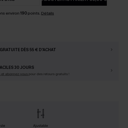
ns environ
190
points.
Détails
GRATUITE DÈS 55 € D'ACHAT
ACILES 30 JOURS
s et abonnez-vous
pour des retours gratuits !
uste
Ajustable