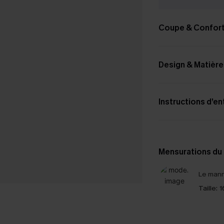
Coupe & Confor
Design & Matière
Instructions d’en
Mensurations du
Le mann
Taille:
1