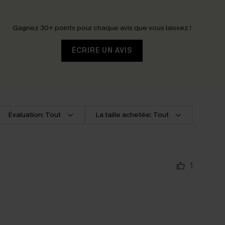
Gagnez 30+ points pour chaque avis que vous laissez !
ÉCRIRE UN AVIS
Évaluation: Tout
La taille achetée: Tout
1