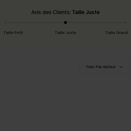
Avis des Clients:
Taille Juste
Taille Petit
Taille Juste
Taille Grand
Trier: Par défaut