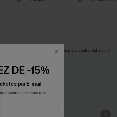
Z DE -15%
chetés par E-mail
e, valable une seule fois.