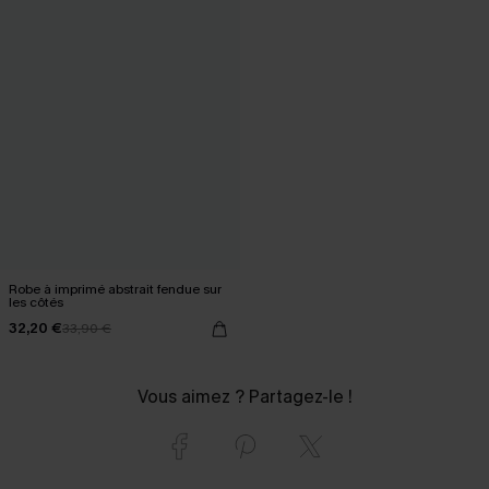
Robe à imprimé abstrait fendue sur
les côtés
32,20 €
33,90 €
Vous aimez ? Partagez-le !