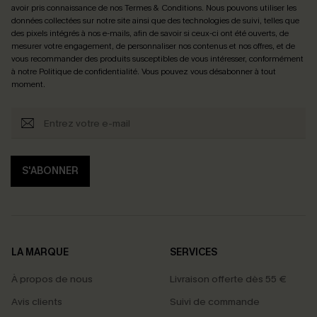
avoir pris connaissance de nos
Termes & Conditions
. Nous pouvons utiliser les
données collectées sur notre site ainsi que des technologies de suivi, telles que
des pixels intégrés à nos e-mails, afin de savoir si ceux-ci ont été ouverts, de
mesurer votre engagement, de personnaliser nos contenus et nos offres, et de
vous recommander des produits susceptibles de vous intéresser, conformément
à notre
Politique de confidentialité
. Vous pouvez vous désabonner à tout
moment.
S'ABONNER
LA MARQUE
SERVICES
À propos de nous
Livraison offerte dès 55 €
Avis clients
Suivi de commande