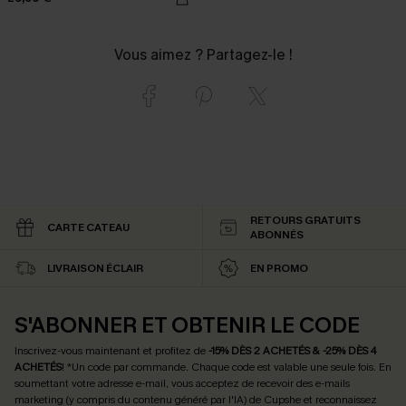
Vous aimez ? Partagez-le !
RETOURS GRATUITS
CARTE CATEAU
ABONNÉS
LIVRAISON ÉCLAIR
EN PROMO
S'ABONNER ET OBTENIR LE CODE
Inscrivez-vous maintenant et profitez de
-15% DÈS 2 ACHETÉS & -25% DÈS 4
ACHETÉS
! *Un code par commande. Chaque code est valable une seule fois.
En
soumettant votre adresse e-mail, vous acceptez de recevoir des e-mails
marketing (y compris du contenu généré par l'IA) de Cupshe et reconnaissez