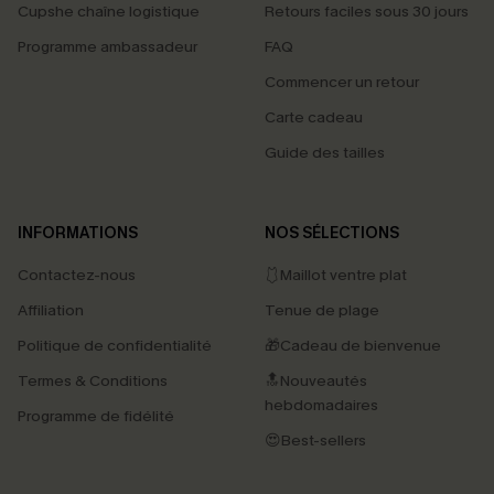
Cupshe chaîne logistique
Retours faciles sous 30 jours
Programme ambassadeur
FAQ
Commencer un retour
Carte cadeau
Guide des tailles
INFORMATIONS
NOS SÉLECTIONS
Contactez-nous
🩱Maillot ventre plat
Affiliation
Tenue de plage
Politique de confidentialité
🎁Cadeau de bienvenue
Termes & Conditions
🔝Nouveautés
hebdomadaires
Programme de fidélité
😍Best-sellers