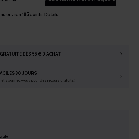
ns environ
195
points.
Détails
GRATUITE DÈS 55 € D'ACHAT
ACILES 30 JOURS
s et abonnez-vous
pour des retours gratuits !
ciale