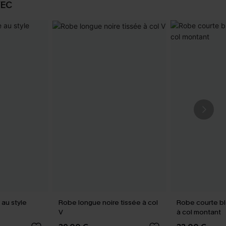
VEC
au style
Robe longue noire tissée à col
Robe courte b
V
à col montant