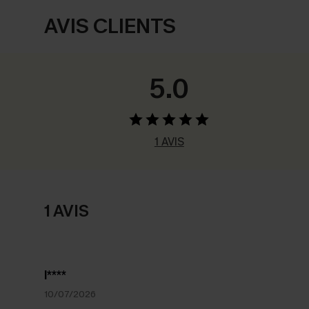
AVIS CLIENTS
5.0
1 AVIS
1 AVIS
l****
10/07/2026