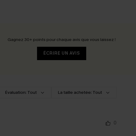
Gagnez 30+ points pour chaque avis que vous laissez !
ÉCRIRE UN AVIS
Évaluation: Tout
La taille achetée: Tout
0