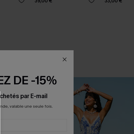
39,00 €
33,00 €
Z DE -15%
chetés par E-mail
e, valable une seule fois.