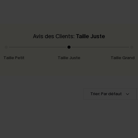
Avis des Clients:
Taille Juste
Taille Petit
Taille Juste
Taille Grand
Trier: Par défaut