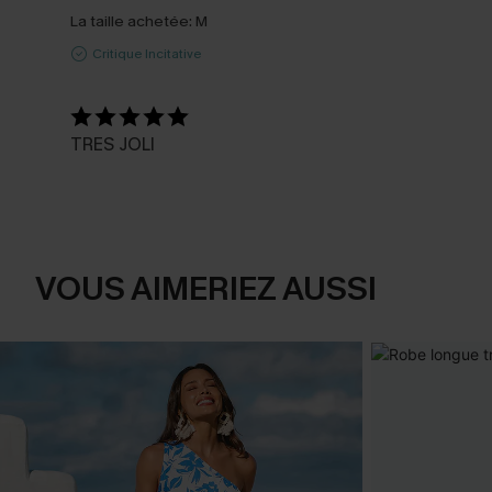
La taille achetée:
M
Critique Incitative
TRES JOLI
VOUS AIMERIEZ AUSSI