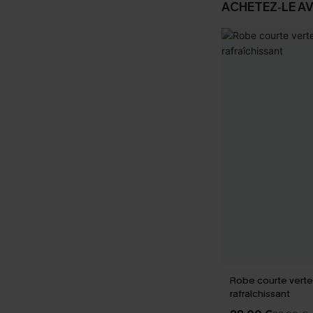
ACHETEZ‑LE A
Robe courte verte 
rafraîchissant