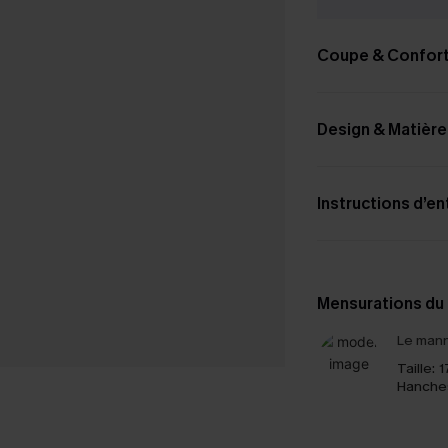
Coupe & Confor
Design & Matière
Instructions d’en
Mensurations du
Le mann
Taille:
1
Hanche