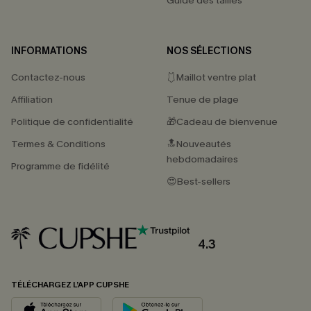
Guide des tailles
INFORMATIONS
NOS SÉLECTIONS
Contactez-nous
🩱Maillot ventre plat
Affiliation
Tenue de plage
Politique de confidentialité
🎁Cadeau de bienvenue
Termes & Conditions
🔝Nouveautés
hebdomadaires
Programme de fidélité
😍Best-sellers
4.3
TÉLÉCHARGEZ L’APP CUPSHE