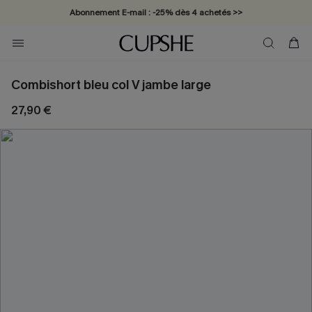
Abonnement E-mail : -25% dès 4 achetés >>
Combishort bleu col V jambe large
27,90 €