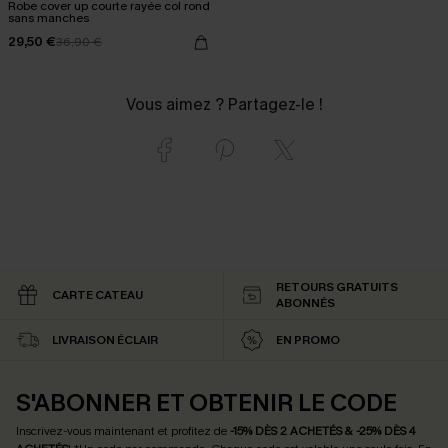
Robe cover up courte rayée col rond
sans manches
29,50 €
36,90 €
Vous aimez ? Partagez-le !
RETOURS GRATUITS
CARTE CATEAU
ABONNÉS
LIVRAISON ÉCLAIR
EN PROMO
S'ABONNER ET OBTENIR LE CODE
Inscrivez-vous maintenant et profitez de
-15% DÈS 2 ACHETÉS & -25% DÈS 4