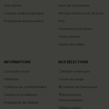
Avis clients
Suivi de commande
Cupshe chaîne logistique
Retours faciles sous 30 jours
Programme ambassadeur
FAQ
Commencer un retour
Carte cadeau
Guide des tailles
INFORMATIONS
NOS SÉLECTIONS
Contactez-nous
🩱Maillot ventre plat
Affiliation
Tenue de plage
Politique de confidentialité
🎁Cadeau de bienvenue
Termes & Conditions
🔝Nouveautés
hebdomadaires
Programme de fidélité
😍Best-sellers