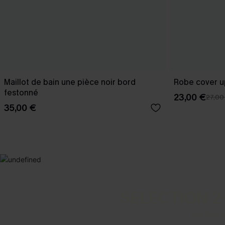
Maillot de bain une pièce noir bord
Robe cover u
festonné
23,00 €
27,00
35,00 €
SELECTION 2
Vos favori