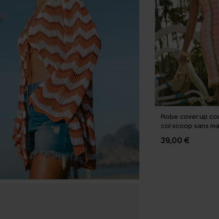
Robe cover up cou
col scoop sans m
39,00 €