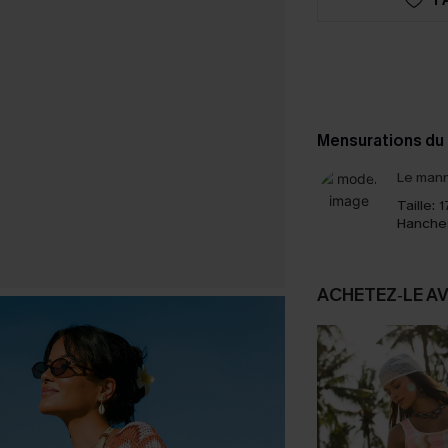
Mensurations du
Le mann
Taille:
1
Hanche
ACHETEZ‑LE A