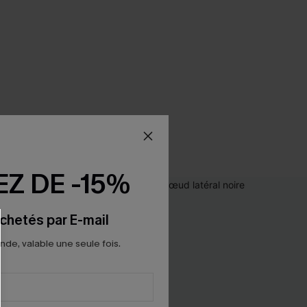
Z DE -15%
chetés par E-mail
e, valable une seule fois.