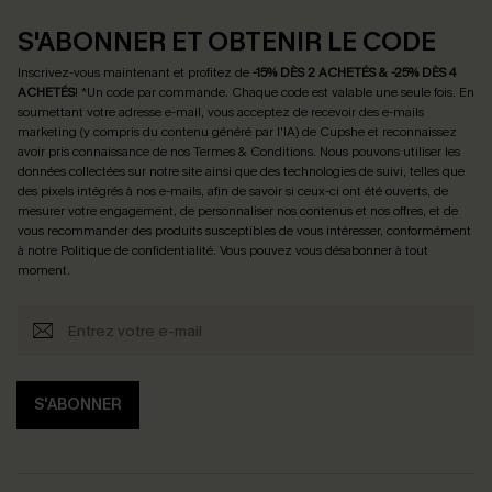
S'ABONNER ET OBTENIR LE CODE
Inscrivez-vous maintenant et profitez de
-15% DÈS 2 ACHETÉS & -25% DÈS 4
ACHETÉS
! *Un code par commande. Chaque code est valable une seule fois.
En
soumettant votre adresse e-mail, vous acceptez de recevoir des e-mails
marketing (y compris du contenu généré par l'IA) de Cupshe et reconnaissez
avoir pris connaissance de nos
Termes & Conditions
. Nous pouvons utiliser les
données collectées sur notre site ainsi que des technologies de suivi, telles que
des pixels intégrés à nos e-mails, afin de savoir si ceux-ci ont été ouverts, de
mesurer votre engagement, de personnaliser nos contenus et nos offres, et de
vous recommander des produits susceptibles de vous intéresser, conformément
à notre
Politique de confidentialité
. Vous pouvez vous désabonner à tout
moment.
S'ABONNER