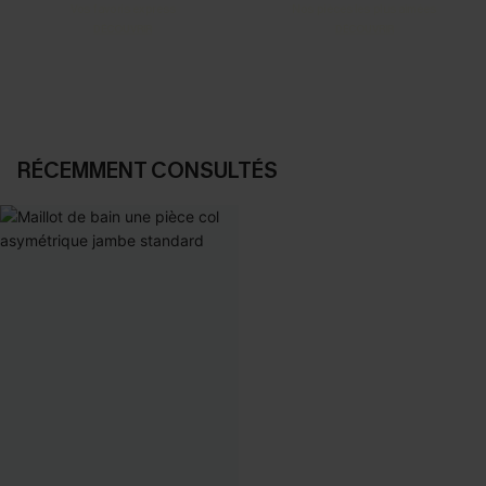
Vos favoris express
Nos pièces les plus aimées
DÉCOUVRIR
DÉCOUVRIR
RÉCEMMENT CONSULTÉS