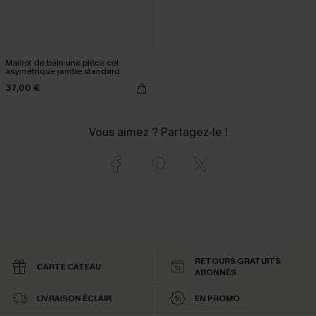
Maillot de bain une pièce col
asymétrique jambe standard
37,00 €
Vous aimez ? Partagez-le !
RETOURS GRATUITS
CARTE CATEAU
ABONNÉS
LIVRAISON ÉCLAIR
EN PROMO