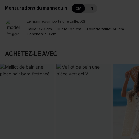
Mensurations du mannequin
CM
IN
Le mannequin porte une taille:
XS
Taille:
173 cm
Buste:
85 cm
Tour de taille:
60 cm
Hanches:
90 cm
ACHETEZ‑LE AVEC