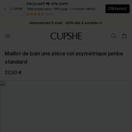
EXCLU APP 📲 -15% SUPP.
Obtenez
Téléchargez pour -15% supp. + livraison offerts !
* Livraison éclair 2-3 jours ouvrés >>
50 k+
Abonnement E-mail : -25% dès 4 achetés >>
Maillot de bain une pièce col asymétrique jambe
standard
37,00 €