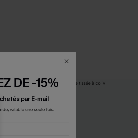
Z DE -15%
chetés par E-mail
e, valable une seule fois.