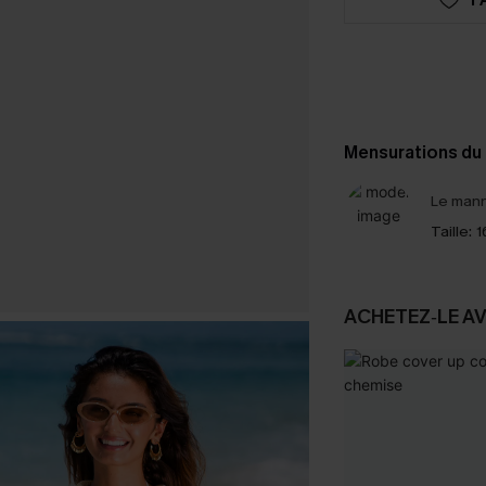
Mensurations du
Le mann
Taille:
1
ACHETEZ‑LE A