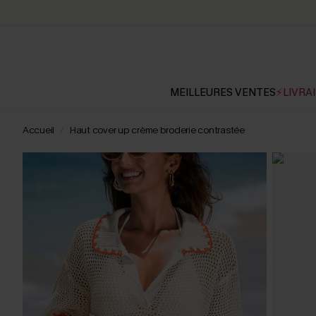
MEILLEURES VENTES
⚡LIVRAI
Accueil
Haut cover up crème broderie contrastée