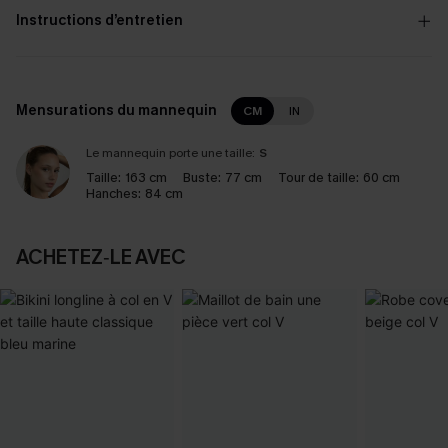
Instructions d’entretien
Mensurations du mannequin
CM
IN
Le mannequin porte une taille:
S
Taille:
163 cm
Buste:
77 cm
Tour de taille:
60 cm
Hanches:
84 cm
ACHETEZ‑LE AVEC