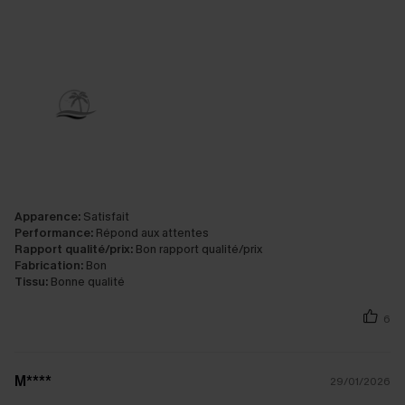
Apparence:
Satisfait
Performance:
Répond aux attentes
Rapport qualité/prix:
Bon rapport qualité/prix
Fabrication:
Bon
Tissu:
Bonne qualité
6
M****
29/01/2026