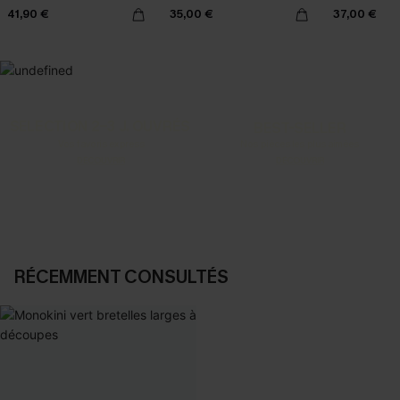
41,90 €
35,00 €
37,00 €
SELECTION 2-3 J. OUVRÉS
BEST-SELLER
Vos favoris express
Nos pièces les plus aimées
DÉCOUVRIR
DÉCOUVRIR
RÉCEMMENT CONSULTÉS