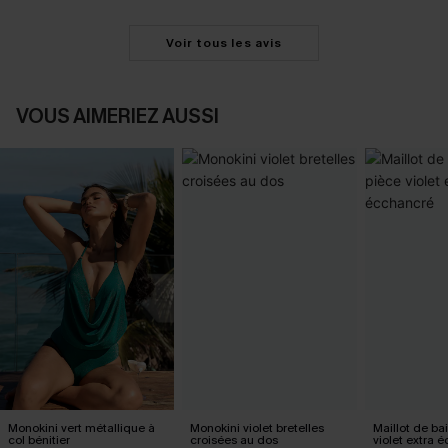
Voir tous les avis
VOUS AIMERIEZ AUSSI
Monokini vert métallique à
Monokini violet bretelles
Maillot de ba
col bénitier
croisées au dos
violet extra 