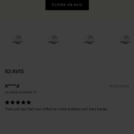
ÉCRIRE UN AVIS
62 AVIS
A****d
15/02/2026
La taille achetée:
S
Très joli qui fait son effet le côté brillant est très beau