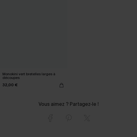
Monokini vert bretelles larges à
découpes
32,00 €
Vous aimez ? Partagez-le !