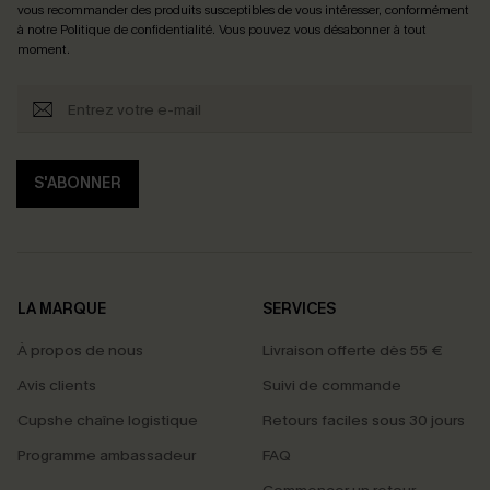
vous recommander des produits susceptibles de vous intéresser, conformément
à notre
Politique de confidentialité
. Vous pouvez vous désabonner à tout
moment.
S'ABONNER
LA MARQUE
SERVICES
À propos de nous
Livraison offerte dès 55 €
Avis clients
Suivi de commande
Cupshe chaîne logistique
Retours faciles sous 30 jours
Programme ambassadeur
FAQ