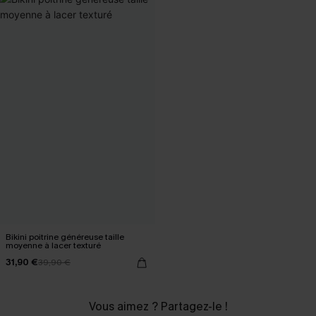
Bikini poitrine généreuse taille
moyenne à lacer texturé
31,90 €
39,90 €
Vous aimez ? Partagez-le !