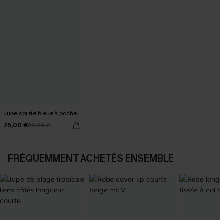
Jupe courte bleue à poche
25,00 €
29,00 €
FRÉQUEMMENT ACHETÉS ENSEMBLE