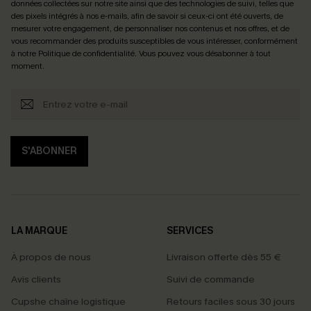
données collectées sur notre site ainsi que des technologies de suivi, telles que
des pixels intégrés à nos e-mails, afin de savoir si ceux-ci ont été ouverts, de
mesurer votre engagement, de personnaliser nos contenus et nos offres, et de
vous recommander des produits susceptibles de vous intéresser, conformément
à notre
Politique de confidentialité
. Vous pouvez vous désabonner à tout
moment.
S'ABONNER
LA MARQUE
SERVICES
À propos de nous
Livraison offerte dès 55 €
Avis clients
Suivi de commande
Cupshe chaîne logistique
Retours faciles sous 30 jours