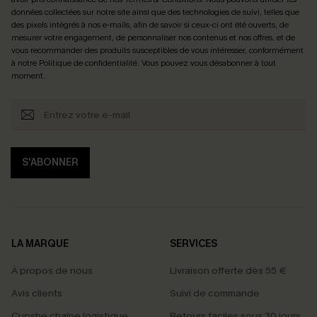
données collectées sur notre site ainsi que des technologies de suivi, telles que
des pixels intégrés à nos e-mails, afin de savoir si ceux-ci ont été ouverts, de
mesurer votre engagement, de personnaliser nos contenus et nos offres, et de
vous recommander des produits susceptibles de vous intéresser, conformément
à notre
Politique de confidentialité
. Vous pouvez vous désabonner à tout
moment.
S'ABONNER
LA MARQUE
SERVICES
À propos de nous
Livraison offerte dès 55 €
Avis clients
Suivi de commande
Cupshe chaîne logistique
Retours faciles sous 30 jours