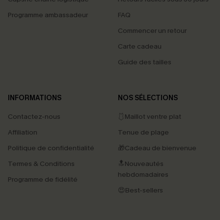
Programme ambassadeur
FAQ
Commencer un retour
Carte cadeau
Guide des tailles
INFORMATIONS
NOS SÉLECTIONS
Contactez-nous
🩱Maillot ventre plat
Affiliation
Tenue de plage
Politique de confidentialité
🎁Cadeau de bienvenue
Termes & Conditions
🔝Nouveautés
hebdomadaires
Programme de fidélité
😍Best-sellers