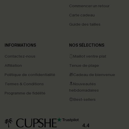
Commencer un retour
Carte cadeau
Guide des tailles
INFORMATIONS
NOS SÉLECTIONS
Contactez-nous
🩱Maillot ventre plat
Affiliation
Tenue de plage
Politique de confidentialité
🎁Cadeau de bienvenue
Termes & Conditions
🔝Nouveautés
hebdomadaires
Programme de fidélité
😍Best-sellers
4.4