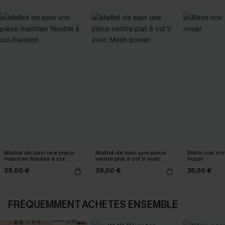
Maillot de bain une pièce
Maillot de bain une pièce
Bikini noir mi
maintien flexible à col
ventre plat à col V avec
nouer
diamant
Mesh power
38,00 €
38,00 €
35,00 €
FRÉQUEMMENT ACHETÉS ENSEMBLE