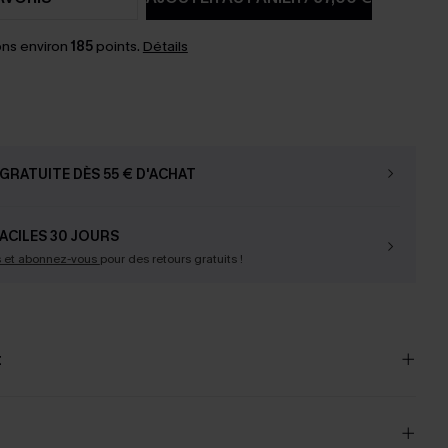
ns environ
185
points.
Détails
GRATUITE DÈS 55 € D'ACHAT
ACILES 30 JOURS
s et abonnez-vous
pour des retours gratuits !
t