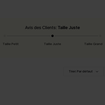
Avis des Clients:
Taille Juste
Taille Petit
Taille Juste
Taille Grand
Trier: Par défaut