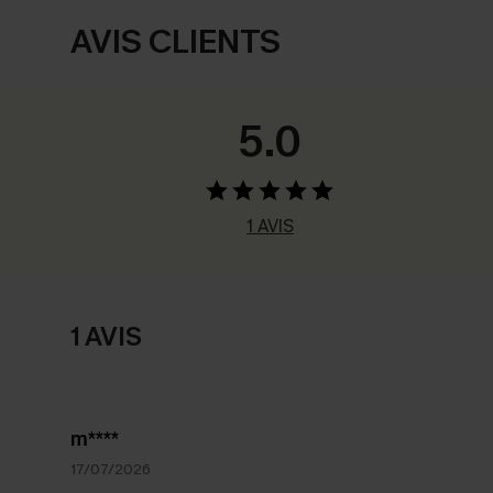
AVIS CLIENTS
5.0
1 AVIS
1 AVIS
m****
17/07/2026