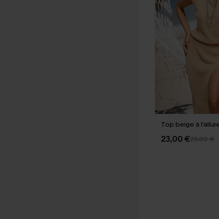
Top beige à l’allur
23,00 €
29,00 €