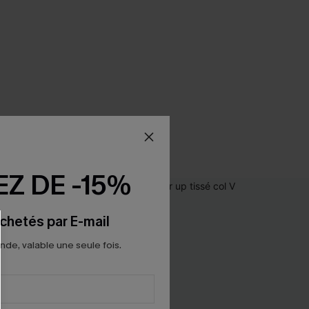
Z DE -15%
chetés par E-mail
e, valable une seule fois.