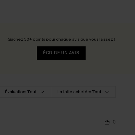
Gagnez 30+ points pour chaque avis que vous laissez !
ÉCRIRE UN AVIS
Évaluation: Tout
La taille achetée: Tout
0