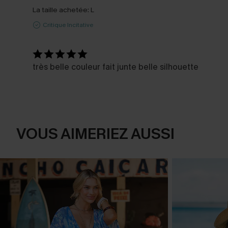
La taille achetée:
L
Critique Incitative
très belle couleur fait junte belle silhouette
VOUS AIMERIEZ AUSSI