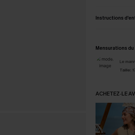
Instructions d’en
Mensurations du
Le mann
Taille:
1
ACHETEZ‑LE A