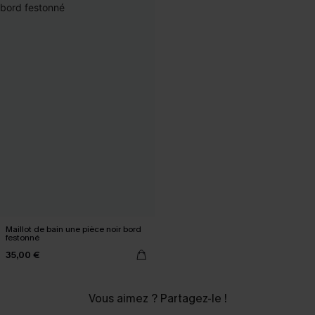
Maillot de bain une pièce noir bord
festonné
35,00 €
Vous aimez ? Partagez-le !