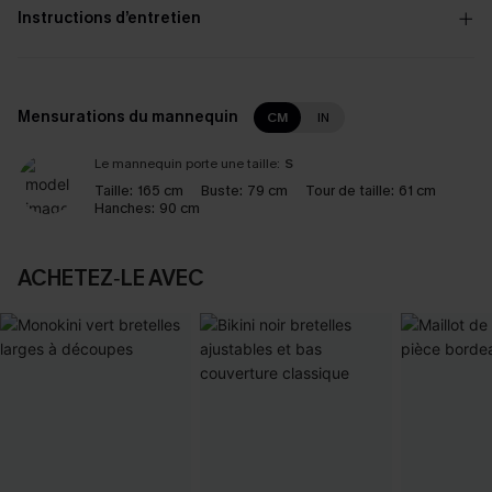
Instructions d’entretien
Mensurations du mannequin
CM
IN
Le mannequin porte une taille:
S
Taille:
165 cm
Buste:
79 cm
Tour de taille:
61 cm
Hanches:
90 cm
ACHETEZ‑LE AVEC