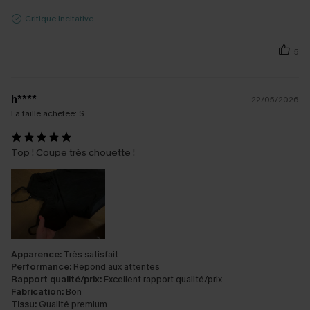
Critique Incitative
5
h****
22/05/2026
La taille achetée:
S
Top ! Coupe très chouette !
Apparence:
Très satisfait
Performance:
Répond aux attentes
Rapport qualité/prix:
Excellent rapport qualité/prix
Fabrication:
Bon
Tissu:
Qualité premium