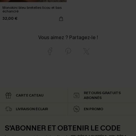
Monokini bleu bretelles licou et bas
échancré
32,00 €
Vous aimez ? Partagez-le !
RETOURS GRATUITS
CARTE CATEAU
ABONNÉS
LIVRAISON ÉCLAIR
EN PROMO
S'ABONNER ET OBTENIR LE CODE