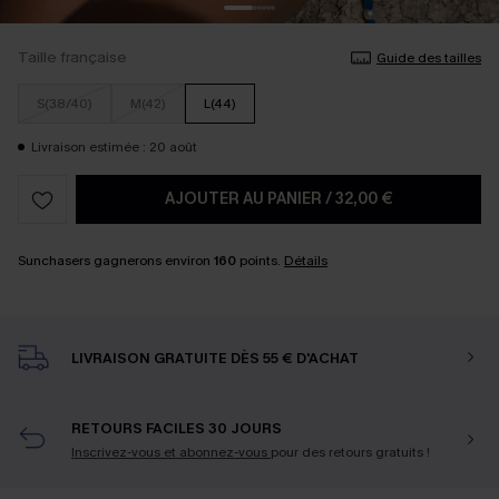
Taille française
Guide des tailles
S(38/40)
M(42)
L(44)
Livraison estimée : 20 août
AJOUTER AU PANIER
/
32,00 €
Sunchasers gagnerons environ
160
points.
Détails
LIVRAISON GRATUITE DÈS 55 € D'ACHAT
RETOURS FACILES 30 JOURS
Inscrivez-vous et abonnez-vous
pour des retours gratuits !