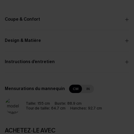
Coupe & Confort
Design & Matière
Instructions d’entretien
Mensurations du mannequin
CM
IN
Taille:
155 cm
Buste:
88.9 cm
Tour de taille:
64.7 cm
Hanches:
92.7 cm
ACHETEZ‑LE AVEC