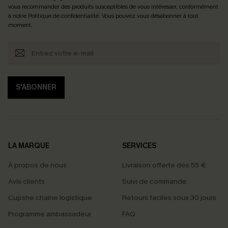
vous recommander des produits susceptibles de vous intéresser, conformément
à notre
Politique de confidentialité
. Vous pouvez vous désabonner à tout
moment.
S'ABONNER
LA MARQUE
SERVICES
À propos de nous
Livraison offerte dès 55 €
Avis clients
Suivi de commande
Cupshe chaîne logistique
Retours faciles sous 30 jours
Programme ambassadeur
FAQ