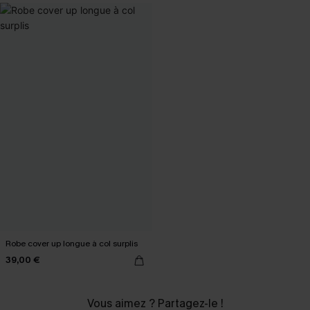
Robe cover up longue à col surplis
39,00 €
Vous aimez ? Partagez-le !