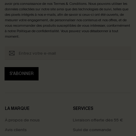
avoir pris connaissance de nos
Termes & Conditions
. Nous pouvons utiliser les
données collectées sur notre site ainsi que des technologies de suivi, telles que
des pixels intégrés à nos e-mails, afin de savoir si ceux-ci ont été ouverts, de
mesurer votre engagement, de personnaliser nos contenus et nos offres, et de
vous recommander des produits susceptibles de vous intéresser, conformément
à notre
Politique de confidentialité
. Vous pouvez vous désabonner à tout
moment.
S'ABONNER
LA MARQUE
SERVICES
À propos de nous
Livraison offerte dès 55 €
Avis clients
Suivi de commande