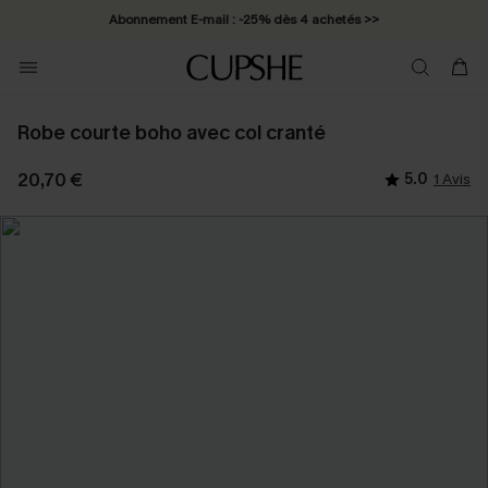
Abonnement E-mail : -25% dès 4 achetés >>
Robe courte boho avec col cranté
20,70 €
5.0
1 Avis