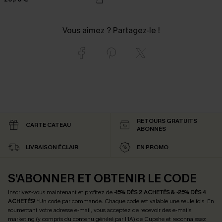
Vous aimez ? Partagez-le !
RETOURS GRATUITS
CARTE CATEAU
ABONNÉS
LIVRAISON ÉCLAIR
EN PROMO
S'ABONNER ET OBTENIR LE CODE
Inscrivez-vous maintenant et profitez de
-15% DÈS 2 ACHETÉS & -25% DÈS 4
ACHETÉS
! *Un code par commande. Chaque code est valable une seule fois.
En
soumettant votre adresse e-mail, vous acceptez de recevoir des e-mails
marketing (y compris du contenu généré par l'IA) de Cupshe et reconnaissez