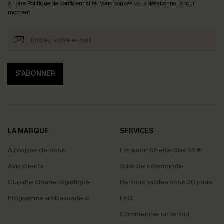
à notre
Politique de confidentialité
. Vous pouvez vous désabonner à tout
moment.
S'ABONNER
LA MARQUE
SERVICES
À propos de nous
Livraison offerte dès 55 €
Avis clients
Suivi de commande
Cupshe chaîne logistique
Retours faciles sous 30 jours
Programme ambassadeur
FAQ
Commencer un retour