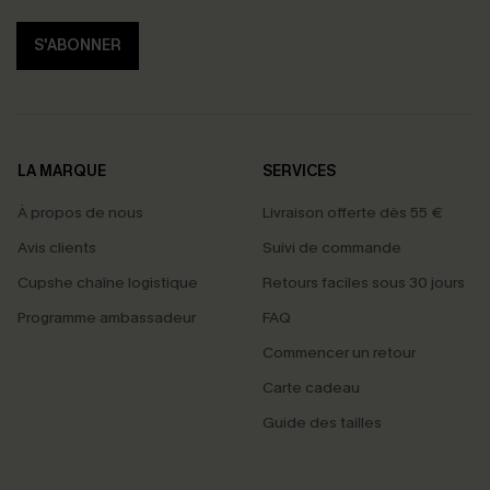
S'ABONNER
LA MARQUE
SERVICES
À propos de nous
Livraison offerte dès 55 €
Avis clients
Suivi de commande
Cupshe chaîne logistique
Retours faciles sous 30 jours
Programme ambassadeur
FAQ
Commencer un retour
Carte cadeau
Guide des tailles