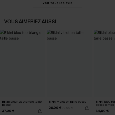
Voir tous les avis
VOUS AIMERIEZ AUSSI
Bikini bleu top triangle taille
Bikini violet en taille basse
Bikini bleu top
basse
basse jambe 
26,00 €
29,00 €
37,00 €
34,00 €