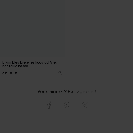
Bikini bleu bretelles licou col V et
bas taille basse
38,00 €
Vous aimez ? Partagez-le !