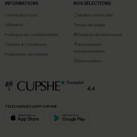
INFORMATIONS
NOS SÉLECTIONS
Contactez-nous
🩱Maillot ventre plat
Affiliation
Tenue de plage
Politique de confidentialité
🎁Cadeau de bienvenue
Termes & Conditions
🔝Nouveautés
hebdomadaires
Programme de fidélité
😍Best-sellers
4.4
TÉLÉCHARGEZ L’APP CUPSHE
PROFITEZ DE -15%