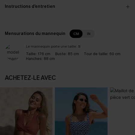
Instructions d’entretien
Mensurations du mannequin
CM
IN
Le mannequin porte une taille:
S
Taille:
176 cm
Buste:
85 cm
Tour de taille:
60 cm
Hanches:
88 cm
ACHETEZ‑LE AVEC