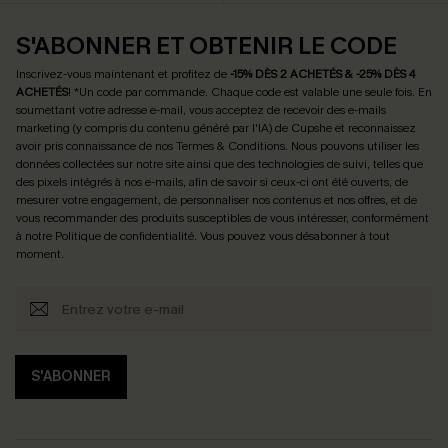
S'ABONNER ET OBTENIR LE CODE
Inscrivez-vous maintenant et profitez de
-15% DÈS 2 ACHETÉS & -25% DÈS 4
ACHETÉS
! *Un code par commande. Chaque code est valable une seule fois.
En
soumettant votre adresse e-mail, vous acceptez de recevoir des e-mails
marketing (y compris du contenu généré par l'IA) de Cupshe et reconnaissez
avoir pris connaissance de nos
Termes & Conditions
. Nous pouvons utiliser les
données collectées sur notre site ainsi que des technologies de suivi, telles que
des pixels intégrés à nos e-mails, afin de savoir si ceux-ci ont été ouverts, de
mesurer votre engagement, de personnaliser nos contenus et nos offres, et de
vous recommander des produits susceptibles de vous intéresser, conformément
à notre
Politique de confidentialité
. Vous pouvez vous désabonner à tout
moment.
S'ABONNER