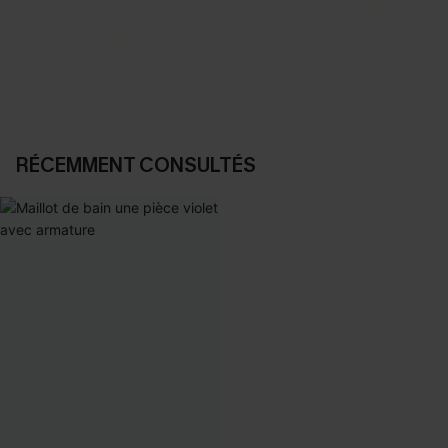
Vos favoris express
Nos pièces les plus aimées
DÉCOUVRIR
DÉCOUVRIR
RÉCEMMENT CONSULTÉS