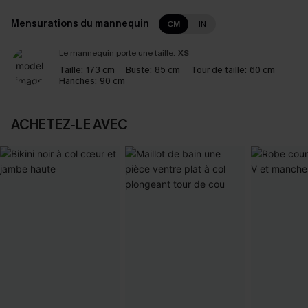
Mensurations du mannequin
CM
IN
Le mannequin porte une taille:
XS
Taille:
173 cm
Buste:
85 cm
Tour de taille:
60 cm
Hanches:
90 cm
ACHETEZ‑LE AVEC