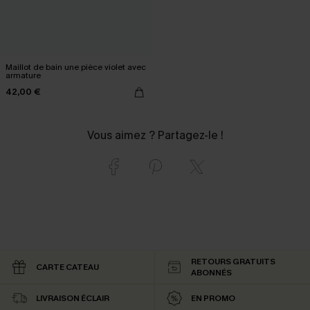
Maillot de bain une pièce violet avec
armature
42,00 €
Vous aimez ? Partagez-le !
RETOURS GRATUITS
CARTE CATEAU
ABONNÉS
LIVRAISON ÉCLAIR
EN PROMO