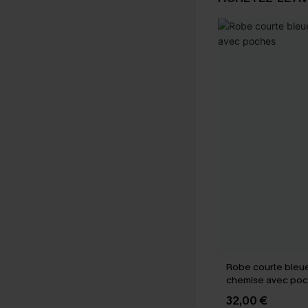
Robe courte bleue
chemise avec po
32,00 €