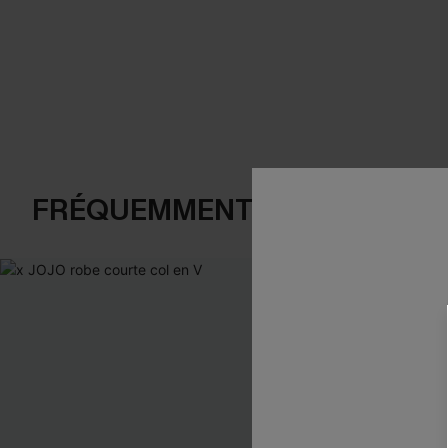
FRÉQUEMMENT ACHETÉS EN