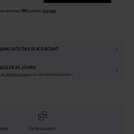
ns environ
185
points.
Détails
GRATUITE DÈS 55 € D'ACHAT
ACILES 30 JOURS
s et abonnez-vous
pour des retours gratuits !
ciale
Facile à assortir