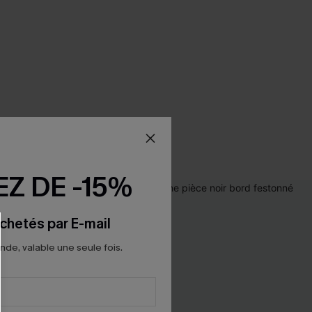
Z DE -15%
chetés par E-mail
e, valable une seule fois.