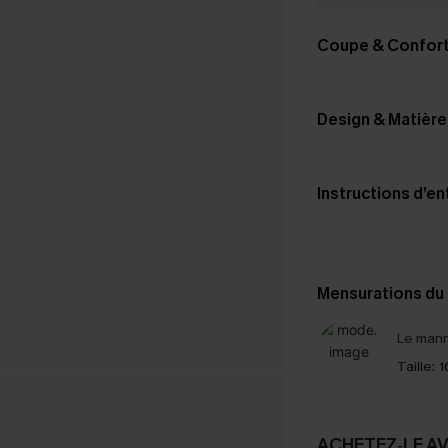
Coupe & Confor
Design & Matière
Instructions d’en
Mensurations du
Le mann
Taille:
1
ACHETEZ‑LE A