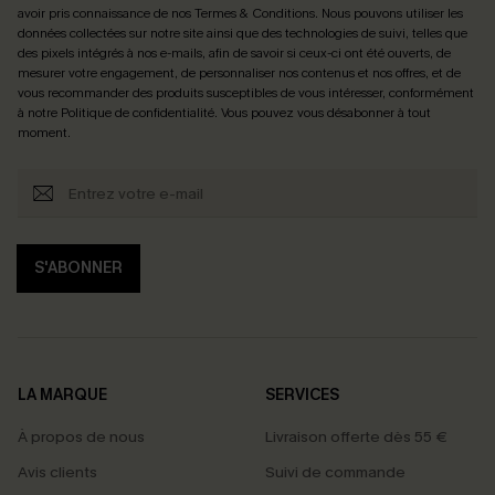
avoir pris connaissance de nos
Termes & Conditions
. Nous pouvons utiliser les
données collectées sur notre site ainsi que des technologies de suivi, telles que
des pixels intégrés à nos e-mails, afin de savoir si ceux-ci ont été ouverts, de
mesurer votre engagement, de personnaliser nos contenus et nos offres, et de
vous recommander des produits susceptibles de vous intéresser, conformément
à notre
Politique de confidentialité
. Vous pouvez vous désabonner à tout
moment.
S'ABONNER
LA MARQUE
SERVICES
À propos de nous
Livraison offerte dès 55 €
Avis clients
Suivi de commande