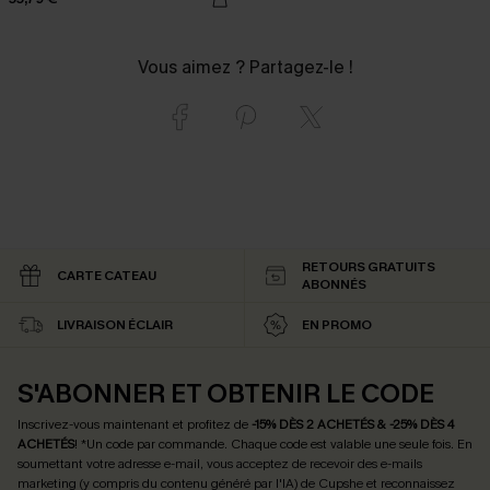
Vous aimez ? Partagez-le !
RETOURS GRATUITS
CARTE CATEAU
ABONNÉS
LIVRAISON ÉCLAIR
EN PROMO
S'ABONNER ET OBTENIR LE CODE
Inscrivez-vous maintenant et profitez de
-15% DÈS 2 ACHETÉS & -25% DÈS 4
ACHETÉS
! *Un code par commande. Chaque code est valable une seule fois.
En
soumettant votre adresse e-mail, vous acceptez de recevoir des e-mails
marketing (y compris du contenu généré par l'IA) de Cupshe et reconnaissez