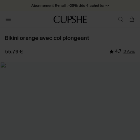
Abonnement E-mail : -25% dès 4 achetés >>
Bikini orange avec col plongeant
55,79 €
4.7
3 Avis