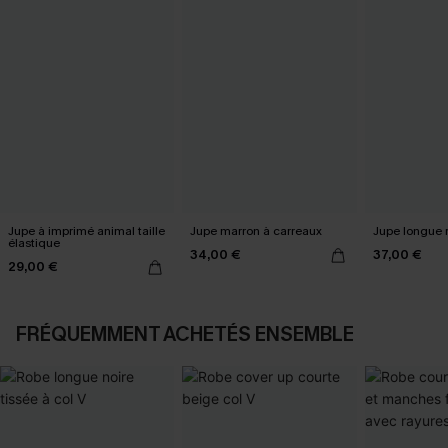
Jupe à imprimé animal taille
Jupe marron à carreaux
Jupe longue r
élastique
34,00 €
37,00 €
29,00 €
FRÉQUEMMENT ACHETÉS ENSEMBLE