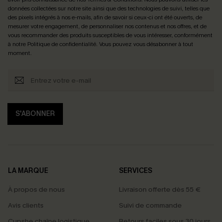
données collectées sur notre site ainsi que des technologies de suivi, telles que
des pixels intégrés à nos e-mails, afin de savoir si ceux-ci ont été ouverts, de
mesurer votre engagement, de personnaliser nos contenus et nos offres, et de
vous recommander des produits susceptibles de vous intéresser, conformément
à notre
Politique de confidentialité
. Vous pouvez vous désabonner à tout
moment.
S'ABONNER
LA MARQUE
SERVICES
À propos de nous
Livraison offerte dès 55 €
Avis clients
Suivi de commande
Cupshe chaîne logistique
Retours faciles sous 30 jours