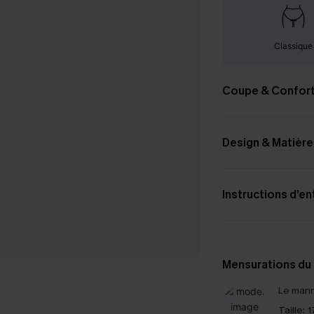
Classique
Coupe & Confor
Design & Matière
Instructions d’en
Mensurations du
Le mann
Taille:
1