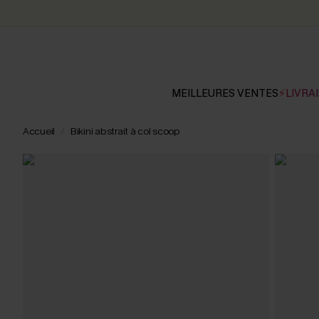
MEILLEURES VENTES
⚡LIVRAI
Accueil
Bikini abstrait à col scoop