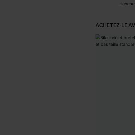
Hanche
ACHETEZ‑LE A