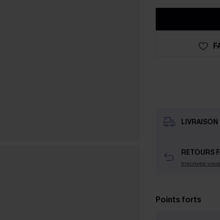
F
LIVRAISON 
RETOURS F
Inscrivez-vou
Points forts