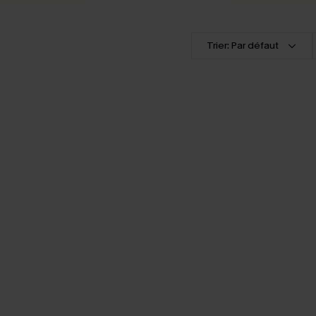
Trier: Par défaut