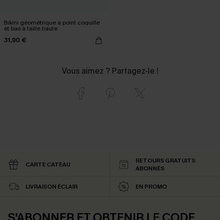
Bikini géométrique à point coquille
et bas à taille haute
31,90 €
Vous aimez ? Partagez-le !
RETOURS GRATUITS
CARTE CATEAU
ABONNÉS
LIVRAISON ÉCLAIR
EN PROMO
S'ABONNER ET OBTENIR LE CODE