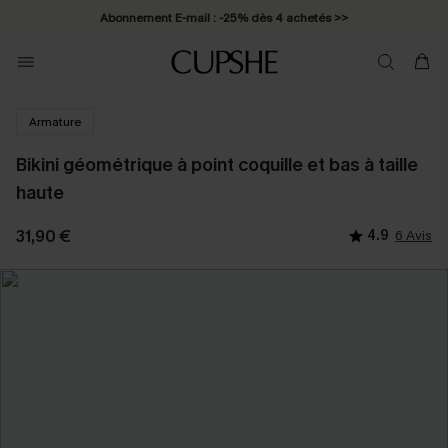
Abonnement E-mail : -25% dès 4 achetés >>
Armature
Bikini géométrique à point coquille et bas à taille
haute
31,90 €
4.9
6 Avis