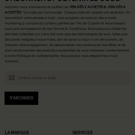
Inscrivez-vous maintenant et profitez de
-15% DÈS 2 ACHETÉS & -25% DÈS 4
ACHETÉS
! *Un code par commande. Chaque code est valable une seule fois.
En
soumettant votre adresse e-mail, vous acceptez de recevoir des e-mails
marketing (y compris du contenu généré par l'IA) de Cupshe et reconnaissez
avoir pris connaissance de nos
Termes & Conditions
. Nous pouvons utiliser les
données collectées sur notre site ainsi que des technologies de suivi, telles que
des pixels intégrés à nos e-mails, afin de savoir si ceux-ci ont été ouverts, de
mesurer votre engagement, de personnaliser nos contenus et nos offres, et de
vous recommander des produits susceptibles de vous intéresser, conformément
à notre
Politique de confidentialité
. Vous pouvez vous désabonner à tout
moment.
S'ABONNER
LA MARQUE
SERVICES