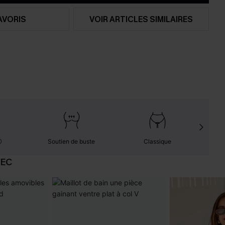
AVORIS
VOIR ARTICLES SIMILAIRES
Soutien de buste
Classique
VEC