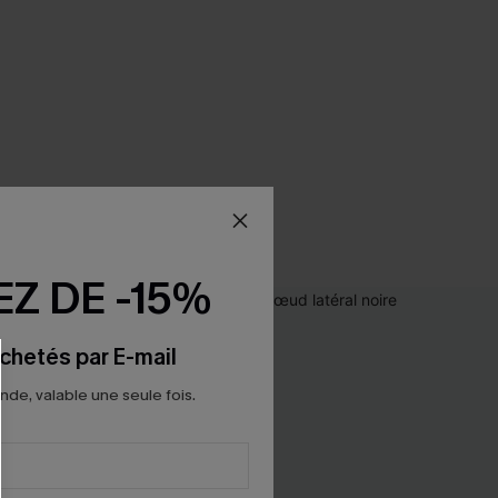
Z DE -15%
chetés par E-mail
e, valable une seule fois.