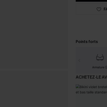
F
Points forts
Armature
ACHETEZ‑LE A