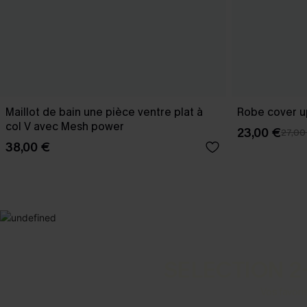
Maillot de bain une pièce ventre plat à
Robe cover u
col V avec Mesh power
23,00 €
27,00
38,00 €
SELECTION 2
Vos favori