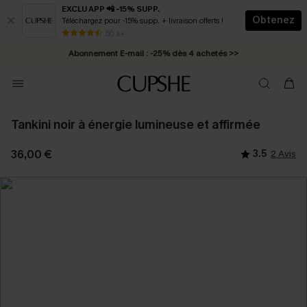
EXCLU APP 📲 -15% SUPP.
Obtenez
Téléchargez pour -15% supp. + livraison offerts !
* Livraison éclair 2-3 jours ouvrés >>
50 k+
Abonnement E-mail : -25% dès 4 achetés >>
Tankini noir à énergie lumineuse et affirmée
36,00 €
3.5
2 Avis