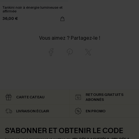
Tankini noir à énergie lumineuse et
affirmée
36,00 €
Vous aimez ? Partagez-le !
RETOURS GRATUITS
CARTE CATEAU
ABONNÉS
LIVRAISON ÉCLAIR
EN PROMO
S'ABONNER ET OBTENIR LE CODE