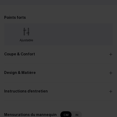
Points forts
Ajustable
Coupe & Confort
Design & Matière
Instructions d’entretien
Mensurations du mannequin
CM
IN