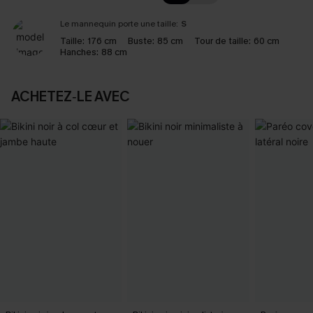
Le mannequin porte une taille:
S
Taille:
176 cm
Buste:
85 cm
Tour de taille:
60 cm
Hanches:
88 cm
ACHETEZ‑LE AVEC