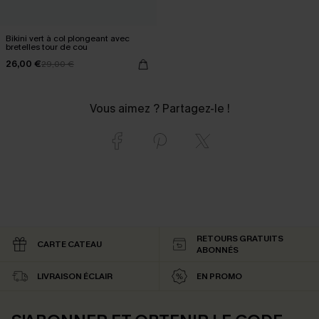
Bikini vert à col plongeant avec
bretelles tour de cou
26,00 €
29,00 €
Vous aimez ? Partagez-le !
RETOURS GRATUITS
CARTE CATEAU
ABONNÉS
LIVRAISON ÉCLAIR
EN PROMO