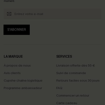
moment.
S'ABONNER
LA MARQUE
SERVICES
À propos de nous
Livraison offerte dès 55 €
Avis clients
Suivi de commande
Cupshe chaîne logistique
Retours faciles sous 30 jours
Programme ambassadeur
FAQ
Commencer un retour
Carte cadeau