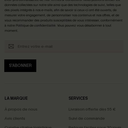
données collectées sur notre site ainsi que des technologies de suivi, telles que
des pixels intégrés à nos e-mails, afin de savoir si ceux-ci ont été ouverts, de
mesurer votre engagement, de personnaliser nos contenus et nos offres, et de
vous recommander des produits susceptibles de vous intéresser, conformément
à notre
Politique de confidentialité
. Vous pouvez vous désabonner à tout
moment.
S'ABONNER
LA MARQUE
SERVICES
À propos de nous
Livraison offerte dès 55 €
Avis clients
Suivi de commande
Cupshe chaîne logistique
Retours faciles sous 30 jours