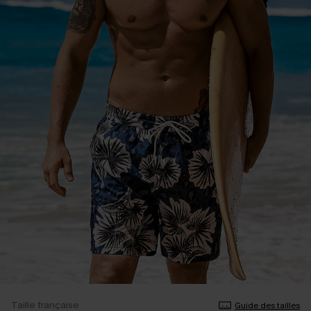
Taille française
Guide des tailles