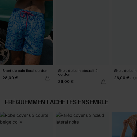
Short de bain floral cordon
Short de bain abstrait à
Short de bain
cordon
28,00 €
26,00 €
29,
28,00 €
FRÉQUEMMENT ACHETÉS ENSEMBLE