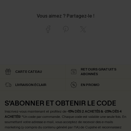
Vous aimez ? Partagez-le !
RETOURS GRATUITS
CARTE CATEAU
ABONNÉS
LIVRAISON ÉCLAIR
EN PROMO
S'ABONNER ET OBTENIR LE CODE
Inscrivez-vous maintenant et profitez de
-15% DÈS 2 ACHETÉS & -25% DÈS 4
ACHETÉS
! *Un code par commande. Chaque code est valable une seule fois.
En
soumettant votre adresse e-mail, vous acceptez de recevoir des e-mails
marketing (y compris du contenu généré par l'IA) de Cupshe et reconnaissez