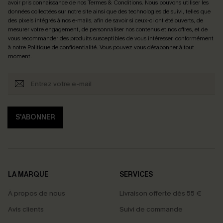
avoir pris connaissance de nos
Termes & Conditions
. Nous pouvons utiliser les
données collectées sur notre site ainsi que des technologies de suivi, telles que
des pixels intégrés à nos e-mails, afin de savoir si ceux-ci ont été ouverts, de
mesurer votre engagement, de personnaliser nos contenus et nos offres, et de
vous recommander des produits susceptibles de vous intéresser, conformément
à notre
Politique de confidentialité
. Vous pouvez vous désabonner à tout
moment.
S'ABONNER
LA MARQUE
SERVICES
À propos de nous
Livraison offerte dès 55 €
Avis clients
Suivi de commande