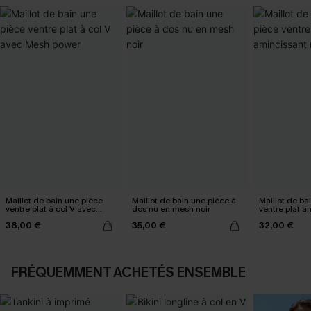
Maillot de bain une pièce
Maillot de bain une pièce à
Maillot de ba
ventre plat à col V avec
dos nu en mesh noir
ventre plat a
Mesh power
ruché
38,00 €
35,00 €
32,00 €
FRÉQUEMMENT ACHETÉS ENSEMBLE