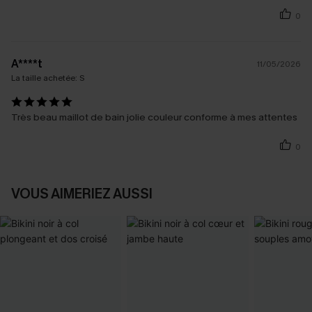
0
A****t
11/05/2026
La taille achetée:
S
Très beau maillot de bain jolie couleur conforme à mes attentes
0
VOUS AIMERIEZ AUSSI