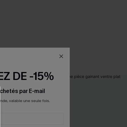
Z DE -15%
chetés par E-mail
e, valable une seule fois.