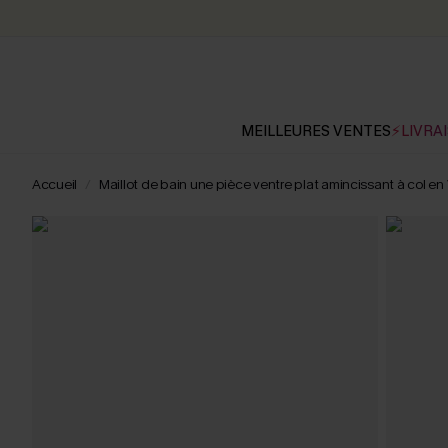
MEILLEURES VENTES
⚡LIVRAI
Accueil
Maillot de bain une pièce ventre plat amincissant à col en