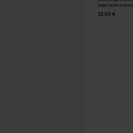
taille haute classi
marine
32,00 €