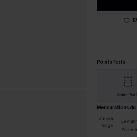
F
Points forts
Ventre Plat
Mensurations du
Le mann
Taille:
1