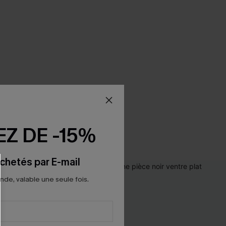
Z DE -15%
chetés par E-mail
e, valable une seule fois.