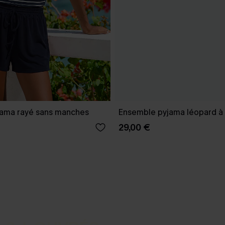
ama rayé sans manches
Ensemble pyjama léopard à 
29,00 €