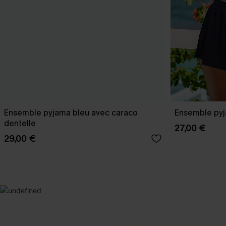
Ensemble pyjama bleu avec caraco
Ensemble pyj
dentelle
27,00 €
29,00 €