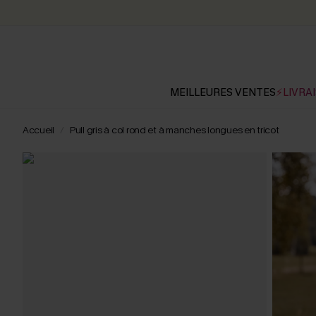
MEILLEURES VENTES
⚡LIVRAI
Accueil
Pull gris à col rond et à manches longues en tricot