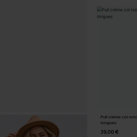
Pull crème col ro
longues
39,00 €