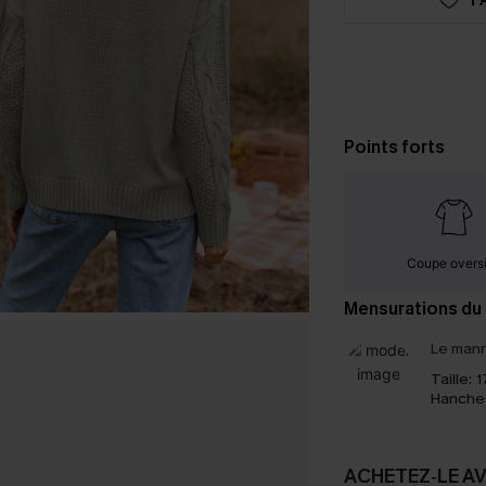
Points forts
Coupe overs
Mensurations du
Le mann
Taille:
1
Hanche
ACHETEZ‑LE A