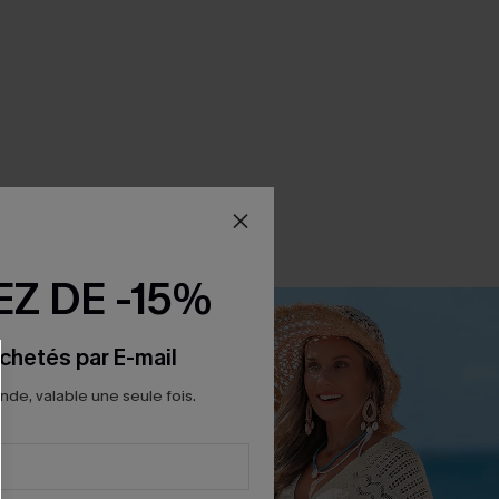
Z DE -15%
chetés par E-mail
e, valable une seule fois.