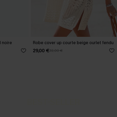
 noire
Robe cover up courte beige ourlet fendu
29,00 €
32,00 €
BEST-SELLER
Nos pièces les plus aimées