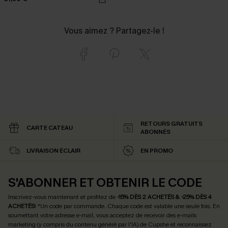
Vous aimez ? Partagez-le !
RETOURS GRATUITS
CARTE CATEAU
ABONNÉS
LIVRAISON ÉCLAIR
EN PROMO
S'ABONNER ET OBTENIR LE CODE
Inscrivez-vous maintenant et profitez de
-15% DÈS 2 ACHETÉS & -25% DÈS 4
ACHETÉS
! *Un code par commande. Chaque code est valable une seule fois.
En
soumettant votre adresse e-mail, vous acceptez de recevoir des e-mails
marketing (y compris du contenu généré par l'IA) de Cupshe et reconnaissez