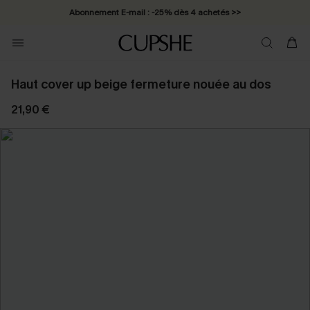
Abonnement E-mail : -25% dès 4 achetés >>
Haut cover up beige fermeture nouée au dos
21,90 €