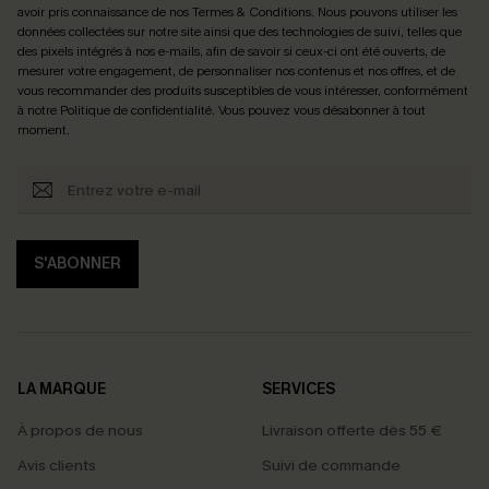
avoir pris connaissance de nos
Termes & Conditions
. Nous pouvons utiliser les
données collectées sur notre site ainsi que des technologies de suivi, telles que
des pixels intégrés à nos e-mails, afin de savoir si ceux-ci ont été ouverts, de
mesurer votre engagement, de personnaliser nos contenus et nos offres, et de
vous recommander des produits susceptibles de vous intéresser, conformément
à notre
Politique de confidentialité
. Vous pouvez vous désabonner à tout
moment.
S'ABONNER
LA MARQUE
SERVICES
À propos de nous
Livraison offerte dès 55 €
Avis clients
Suivi de commande