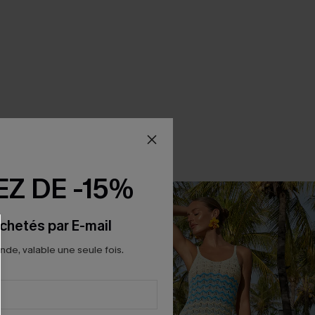
Z DE -15%
chetés par E-mail
e, valable une seule fois.