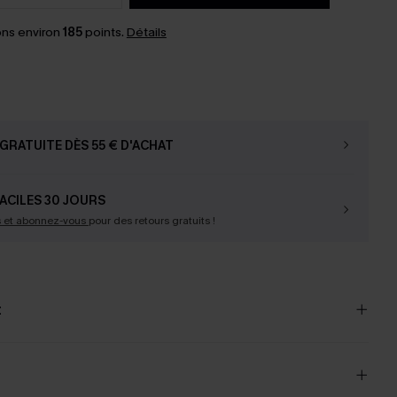
ns environ
185
points.
Détails
GRATUITE DÈS 55 € D'ACHAT
ACILES 30 JOURS
s et abonnez-vous
pour des retours gratuits !
t