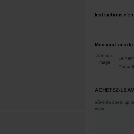
Instructions d’en
Mensurations du
Le mann
Taille:
1
ACHETEZ‑LE A