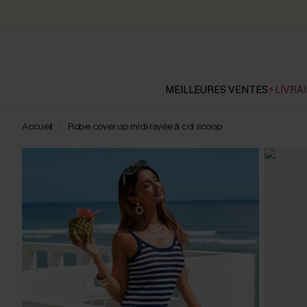
MEILLEURES VENTES
⚡LIVRAI
Accueil
Robe cover up midi rayée à col scoop