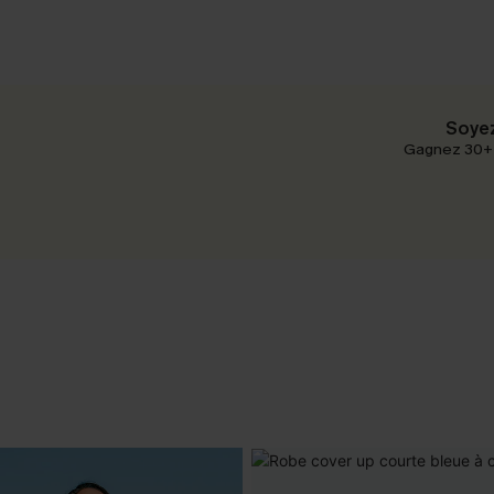
Soyez
Gagnez 30+ p