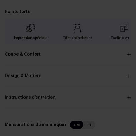
Points forts
Impression spéciale
Effet amincissant
Facile à assorti
Coupe & Confort
Design & Matière
Instructions d’entretien
Mensurations du mannequin
CM
IN