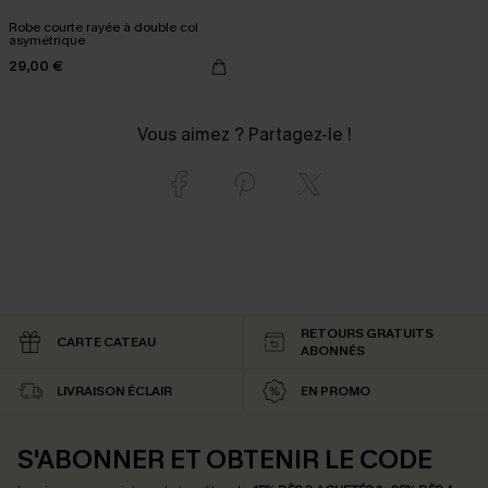
Robe courte rayée à double col
asymétrique
29,00 €
Vous aimez ? Partagez-le !
RETOURS GRATUITS
CARTE CATEAU
ABONNÉS
LIVRAISON ÉCLAIR
EN PROMO
S'ABONNER ET OBTENIR LE CODE