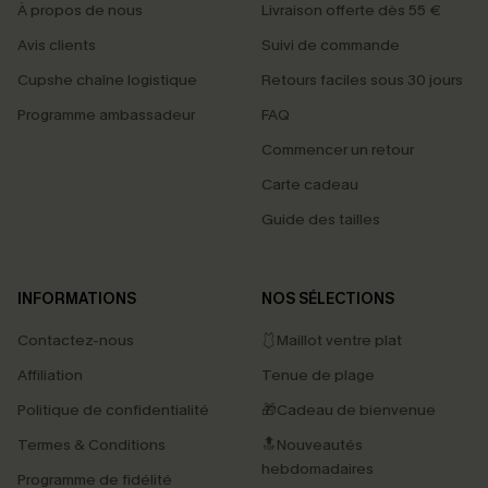
À propos de nous
Livraison offerte dès 55 €
Avis clients
Suivi de commande
Cupshe chaîne logistique
Retours faciles sous 30 jours
Programme ambassadeur
FAQ
Commencer un retour
Carte cadeau
Guide des tailles
INFORMATIONS
NOS SÉLECTIONS
Contactez-nous
🩱Maillot ventre plat
Affiliation
Tenue de plage
Politique de confidentialité
🎁Cadeau de bienvenue
Termes & Conditions
🔝Nouveautés
hebdomadaires
Programme de fidélité