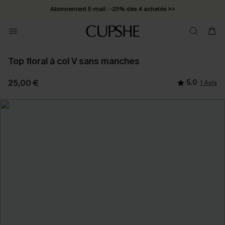
Abonnement E-mail : -25% dès 4 achetés >>
Top floral à col V sans manches
25,00 €
5.0
1 Avis