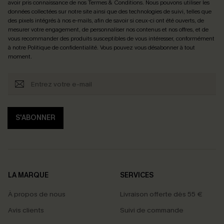
avoir pris connaissance de nos
Termes & Conditions
. Nous pouvons utiliser les
données collectées sur notre site ainsi que des technologies de suivi, telles que
des pixels intégrés à nos e-mails, afin de savoir si ceux-ci ont été ouverts, de
mesurer votre engagement, de personnaliser nos contenus et nos offres, et de
vous recommander des produits susceptibles de vous intéresser, conformément
à notre
Politique de confidentialité
. Vous pouvez vous désabonner à tout
moment.
S'ABONNER
LA MARQUE
SERVICES
À propos de nous
Livraison offerte dès 55 €
Avis clients
Suivi de commande