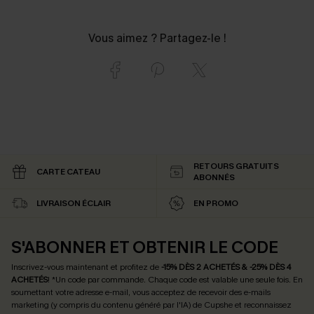
Vous aimez ? Partagez-le !
RETOURS GRATUITS
CARTE CATEAU
ABONNÉS
LIVRAISON ÉCLAIR
EN PROMO
S'ABONNER ET OBTENIR LE CODE
Inscrivez-vous maintenant et profitez de
-15% DÈS 2 ACHETÉS & -25% DÈS 4
ACHETÉS
! *Un code par commande. Chaque code est valable une seule fois.
En
soumettant votre adresse e-mail, vous acceptez de recevoir des e-mails
marketing (y compris du contenu généré par l'IA) de Cupshe et reconnaissez