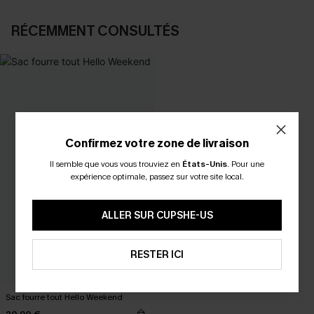
RÉCEMMENT CONSULTÉS
Confirmez votre zone de livraison
Il semble que vous vous trouviez en
États-Unis
.
Pour une
expérience optimale, passez sur votre site local.
ALLER SUR CUPSHE-US
RESTER ICI
Sac fourre tout Hello Weekend