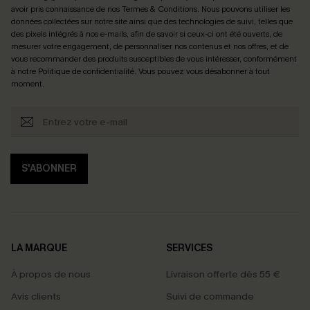
avoir pris connaissance de nos
Termes & Conditions
. Nous pouvons utiliser les
données collectées sur notre site ainsi que des technologies de suivi, telles que
des pixels intégrés à nos e-mails, afin de savoir si ceux-ci ont été ouverts, de
mesurer votre engagement, de personnaliser nos contenus et nos offres, et de
vous recommander des produits susceptibles de vous intéresser, conformément
à notre
Politique de confidentialité
. Vous pouvez vous désabonner à tout
moment.
S'ABONNER
LA MARQUE
SERVICES
À propos de nous
Livraison offerte dès 55 €
Avis clients
Suivi de commande