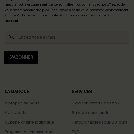
mesurer votre engagement, de personnaliser nos contenus et nos offres, et de
vous recommander des produits susceptibles de vous intéresser, conformément
à notre
Politique de confidentialité
. Vous pouvez vous désabonner à tout
moment.
S'ABONNER
LA MARQUE
SERVICES
À propos de nous
Livraison offerte dès 55 €
Avis clients
Suivi de commande
Cupshe chaîne logistique
Retours faciles sous 30 jours
Programme ambassadeur
FAQ