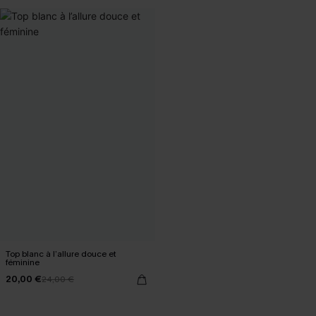
Top blanc à l’allure douce et
féminine
20,00 €
24,00 €