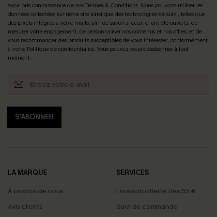
avoir pris connaissance de nos
Termes & Conditions
. Nous pouvons utiliser les
données collectées sur notre site ainsi que des technologies de suivi, telles que
des pixels intégrés à nos e-mails, afin de savoir si ceux-ci ont été ouverts, de
mesurer votre engagement, de personnaliser nos contenus et nos offres, et de
vous recommander des produits susceptibles de vous intéresser, conformément
à notre
Politique de confidentialité
. Vous pouvez vous désabonner à tout
moment.
S'ABONNER
LA MARQUE
SERVICES
À propos de nous
Livraison offerte dès 55 €
Avis clients
Suivi de commande