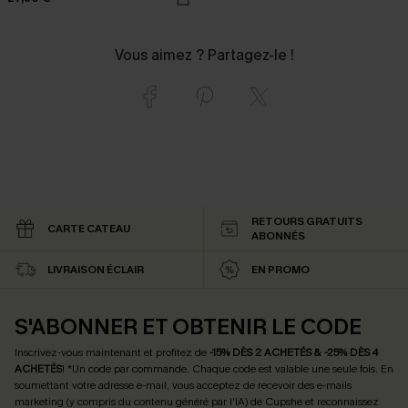
Vous aimez ? Partagez-le !
RETOURS GRATUITS
CARTE CATEAU
ABONNÉS
LIVRAISON ÉCLAIR
EN PROMO
S'ABONNER ET OBTENIR LE CODE
Inscrivez-vous maintenant et profitez de
-15% DÈS 2 ACHETÉS & -25% DÈS 4
ACHETÉS
! *Un code par commande. Chaque code est valable une seule fois.
En
soumettant votre adresse e-mail, vous acceptez de recevoir des e-mails
marketing (y compris du contenu généré par l'IA) de Cupshe et reconnaissez